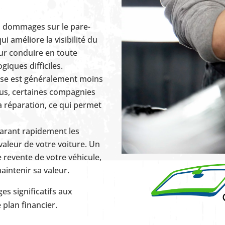
s dommages sur le pare-
ui améliore la visibilité du
our conduire en toute
iques difficiles.
rise est généralement moins
us, certaines compagnies
a réparation, ce qui permet
parant rapidement les
aleur de votre voiture. Un
 revente de votre véhicule,
aintenir sa valeur.
es significatifs aux
 plan financier.