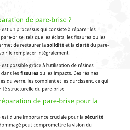
paration de pare-brise ?
 est un processus qui consiste à réparer les
e-brise, tels que les éclats, les fissures ou les
ermet de restaurer la
solidité
et la
clarté
du pare-
evoir le remplacer intégralement.
est possible grâce à l’utilisation de résines
s dans les
fissures
ou les impacts. Ces résines
es du verre, les comblent et les durcissent, ce qui
ité structurelle du pare-brise.
réparation de pare-brise pour la
e est d’une importance cruciale pour la
sécurité
dommagé peut compromettre la vision du