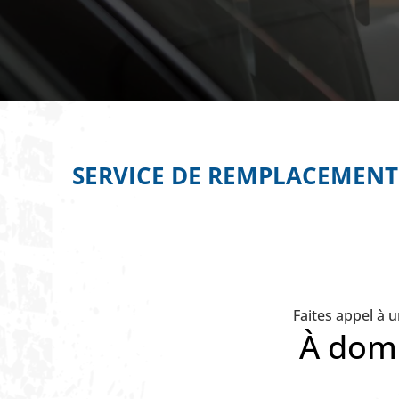
SERVICE DE REMPLACEMENT 
Faites appel à 
À domi