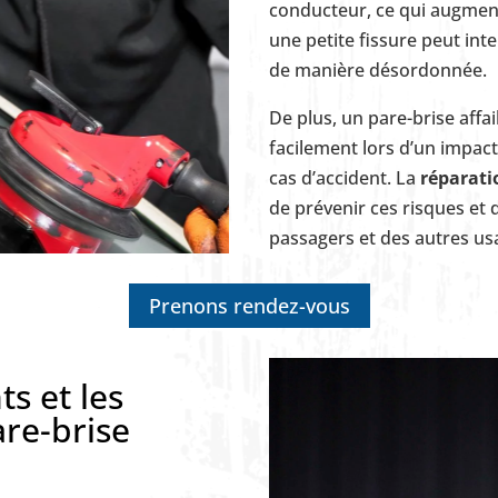
conducteur, ce qui augmen
une petite fissure peut inter
de manière désordonnée.
De plus, un pare-brise affa
facilement lors d’un impact
cas d’accident. La
réparati
de prévenir ces risques et 
passagers et des autres usa
Prenons rendez-vous
ts et les
are-brise