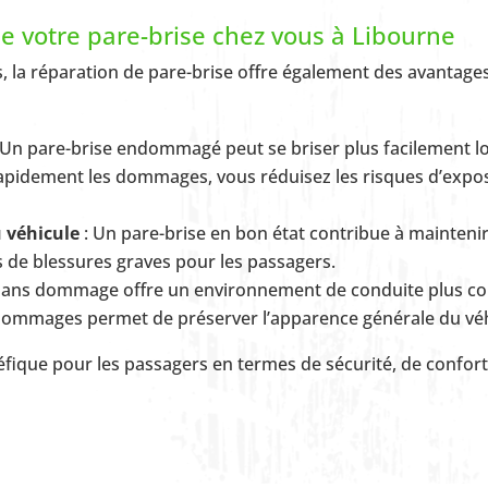
 votre pare-brise chez vous à Libourne
, la réparation de pare-brise offre également des avantage
 Un pare-brise endommagé peut se briser plus facilement lo
 rapidement les dommages, vous réduisez les risques d’expos
u véhicule
: Un pare-brise en bon état contribue à maintenir 
es de blessures graves pour les passagers.
 sans dommage offre un environnement de conduite plus co
 dommages permet de préserver l’apparence générale du véh
fique pour les passagers en termes de sécurité, de confort 