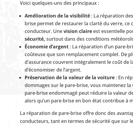
Voici quelques-uns des principaux :
Amélioration de la visibilité
: La réparation de
brise permet de restaurer la clarté du verre, ce q
conducteur. Une
vision claire
est essentielle p
sécurité,
surtout dans des conditions météorolog
Économie d’argent
: La réparation d’un pare-b
coûteuse que son remplacement complet. De pl
d’assurance couvrent intégralement le coût de l
d’économiser de l’argent.
Préservation de la valeur de la voiture
: En ré
dommages sur le pare-brise, vous maintenez la v
pare-brise endommagé peut réduire la valeur de
alors qu’un pare-brise en bon état contribue à m
La réparation de pare-brise offre donc des avantag
conducteurs, tant en termes de sécurité que sur le