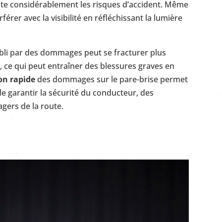
te considérablement les risques d’accident. Même
férer avec la visibilité en réfléchissant la lumière
ibli par des dommages peut se fracturer plus
, ce qui peut entraîner des blessures graves en
on rapide
des dommages sur le pare-brise permet
de garantir la sécurité du conducteur, des
gers de la route.