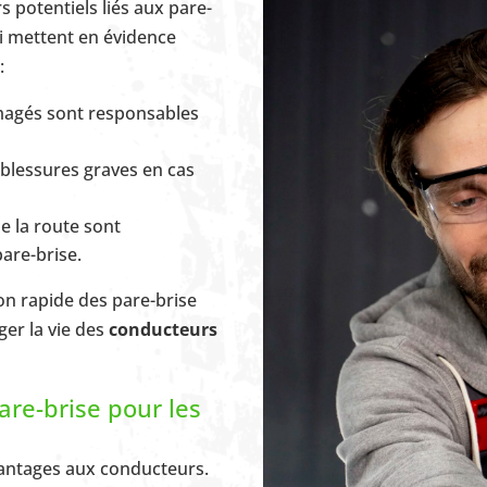
 potentiels liés aux pare-
i mettent en évidence
:
magés sont responsables
 blessures graves en cas
e la route sont
are-brise.
ion rapide des pare-brise
er la vie des
conducteurs
are-brise pour les
vantages aux conducteurs.