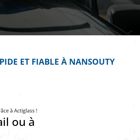
PIDE ET FIABLE À NANSOUTY
ce à Actiglass !
il ou à