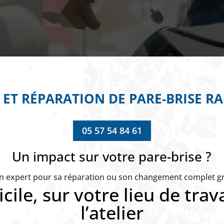
ET RÉPARATION DE PARE-BRISE RA
05 57 54 84 61
Un impact sur votre pare-brise ?
un expert pour sa réparation ou son changement complet grâ
cile, sur votre lieu de trava
l’atelier