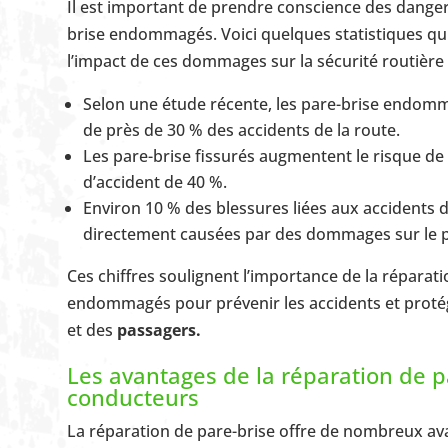
Il est important de prendre conscience des dangers
brise endommagés. Voici quelques statistiques qu
l’impact de ces dommages sur la sécurité routière 
Selon une étude récente, les pare-brise endom
de près de 30 % des accidents de la route.
Les pare-brise fissurés augmentent le risque de
d’accident de 40 %.
Environ 10 % des blessures liées aux accidents d
directement causées par des dommages sur le p
Ces chiffres soulignent l’importance de la réparat
endommagés pour prévenir les accidents et protég
et des
passagers.
Les avantages de la réparation de p
conducteurs
La réparation de pare-brise offre de nombreux a