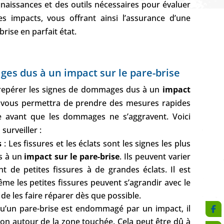
naissances et des outils nécessaires pour évaluer
es impacts, vous offrant ainsi l’assurance d’une
rise en parfait état.
es dus à un impact sur le pare-brise
r repérer les signes de dommages dus à un
impact
a vous permettra de prendre des mesures rapides
se avant que les dommages ne s’aggravent. Voici
surveiller :
s
: Les fissures et les éclats sont les signes les plus
s à un
impact sur le pare-brise
. Ils peuvent varier
nt de petites fissures à de grandes éclats. Il est
e les petites fissures peuvent s’agrandir avec le
 de les faire réparer dès que possible.
u’un pare-brise est endommagé par un impact, il
ion autour de la zone touchée. Cela peut être dû à