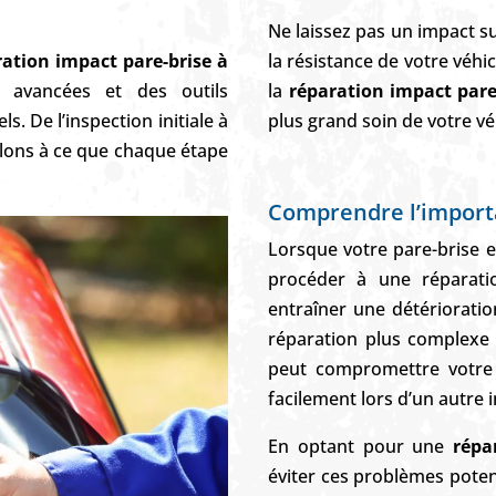
Ne laissez pas un impact s
ration impact pare-brise à
la résistance de votre véhi
s avancées et des outils
la
réparation impact pare-
s. De l’inspection initiale à
plus grand soin de votre vé
llons à ce que chaque étape
Comprendre l’import
Lorsque votre pare-brise 
procéder à une réparati
entraîner une détérioratio
réparation plus complexe
peut compromettre votre s
facilement lors d’un autre 
En optant pour une
répa
éviter ces problèmes potent