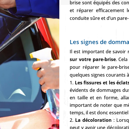
brise sont équipés des con
et réparer efficacement l
conduite sûre et d’un pare-b
Les signes de dommag
Il est important de savoi
sur votre pare-brise
. Cel
pour réparer le pare-bri
quelques signes courants à 
Les fissures et les éclat
évidents de dommages du
en taille et en forme, alla
important de noter que mêm
temps, il est donc essentiel
La décoloration
: Lorsq
peut y avoir une décolorat