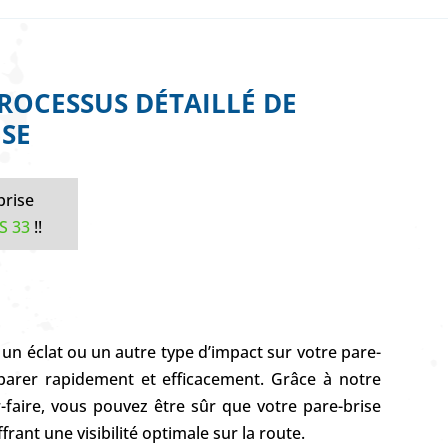
PROCESSUS DÉTAILLÉ DE
ISE
brise
S 33
!!
un éclat ou un autre type d’impact sur votre pare-
parer rapidement et efficacement. Grâce à notre
r-faire, vous pouvez être sûr que votre pare-brise
frant une visibilité optimale sur la route.