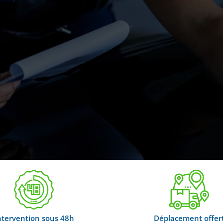
ntervention sous 48h
Déplacement offer