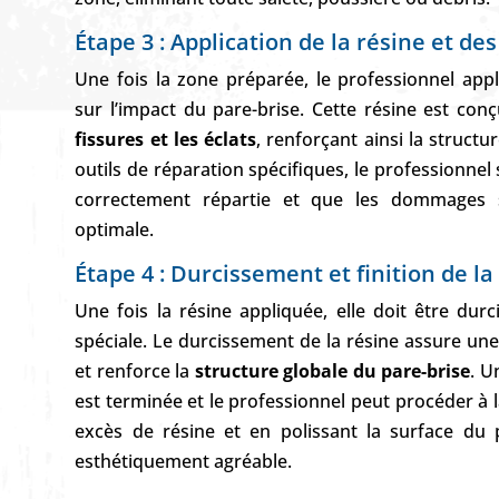
Étape 3 : Application de la résine et de
Une fois la zone préparée, le professionnel appl
sur l’impact du pare-brise. Cette résine est con
fissures et les éclats
, renforçant ainsi la structu
outils de réparation spécifiques, le professionnel 
correctement répartie et que les dommages 
optimale.
Étape 4 : Durcissement et finition de l
Une fois la résine appliquée, elle doit être dur
spéciale. Le durcissement de la résine assure une 
et renforce la
structure globale du pare-brise
. U
est terminée et le professionnel peut procéder à la
excès de résine et en polissant la surface du 
esthétiquement agréable.