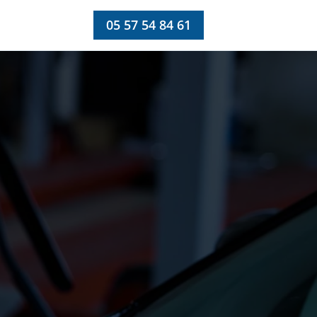
05 57 54 84 61