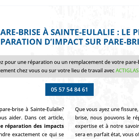
RE-BRISE À SAINTE-EULALIE : LE 
PARATION D’IMPACT SUR PARE-BR
z pour une réparation ou un remplacement de votre pare-
tement chez vous ou sur votre lieu de travail avec
ACTIGLAS
05 57 54 84 61
re-brise à Sainte-Eulalie?
Que vous ayez une fissure, 
s aider. Dans cet article,
brise, nous pouvons le ré
e réparation des impacts
expertise et à notre savoi
endre exactement ce qui se
sera en parfait état, vous of