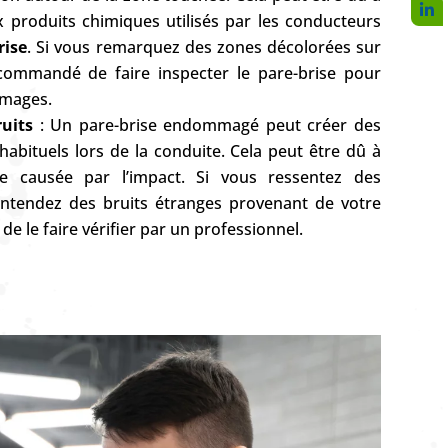
x produits chimiques utilisés par les conducteurs
rise
. Si vous remarquez des zones décolorées sur
recommandé de faire inspecter le pare-brise pour
mmages.
ruits
: Un pare-brise endommagé peut créer des
habituels lors de la conduite. Cela peut être dû à
elle causée par l’impact. Si vous ressentez des
entendez des bruits étranges provenant de votre
 de le faire vérifier par un professionnel.