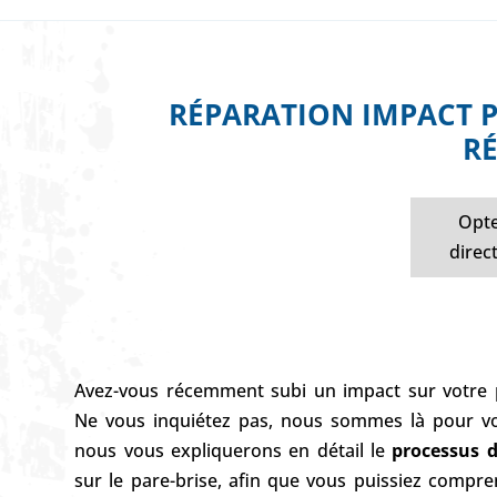
RÉPARATION IMPACT PA
RÉ
Opte
direc
Avez-vous récemment subi un impact sur votre pa
Ne vous inquiétez pas, nous sommes là pour vou
nous vous expliquerons en détail le
processus d
sur le pare-brise, afin que vous puissiez compr