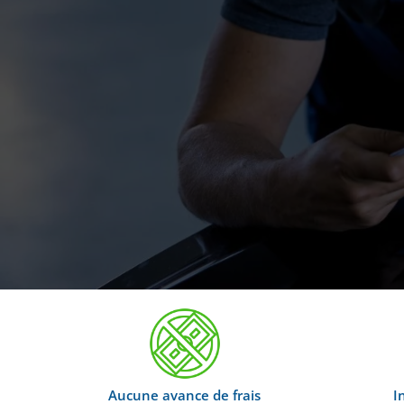
Aucune avance de frais
I