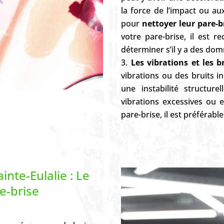
la force de l’impact ou au
pour
nettoyer leur pare-b
votre pare-brise, il est 
déterminer s’il y a des do
Les vibrations et les b
vibrations ou des bruits in
une instabilité structur
vibrations excessives ou 
pare-brise, il est préférable
inte-Eulalie : Le
e-brise