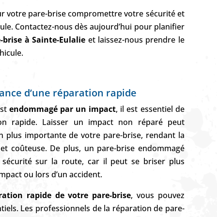
ur votre pare-brise compromettre votre sécurité et
cule. Contactez-nous dès aujourd’hui pour planifier
brise à Sainte-Eulalie
et laissez-nous prendre le
hicule.
ance d’une réparation rapide
est
endommagé par un impact
, il est essentiel de
on rapide. Laisser un impact non réparé peut
n plus importante de votre pare-brise, rendant la
 et coûteuse. De plus, un pare-brise endommagé
écurité sur la route, car il peut se briser plus
impact ou lors d’un accident.
ration rapide de votre pare-brise
, vous pouvez
iels. Les professionnels de la réparation de pare-