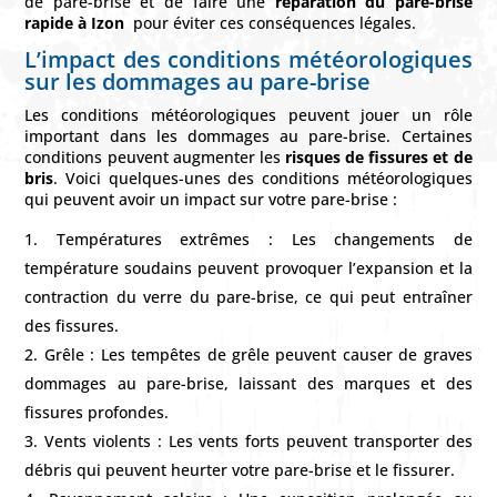
de pare-brise et de faire une
réparation du pare-brise
rapide à Izon
pour éviter ces conséquences légales.
L’impact des conditions météorologiques
sur les dommages au pare-brise
Les conditions météorologiques peuvent jouer un rôle
important dans les dommages au pare-brise. Certaines
conditions peuvent augmenter les
risques de fissures et de
bris
. Voici quelques-unes des conditions météorologiques
qui peuvent avoir un impact sur votre pare-brise :
Températures extrêmes : Les changements de
température soudains peuvent provoquer l’expansion et la
contraction du verre du pare-brise, ce qui peut entraîner
des fissures.
Grêle : Les tempêtes de grêle peuvent causer de graves
dommages au pare-brise, laissant des marques et des
fissures profondes.
Vents violents : Les vents forts peuvent transporter des
débris qui peuvent heurter votre pare-brise et le fissurer.