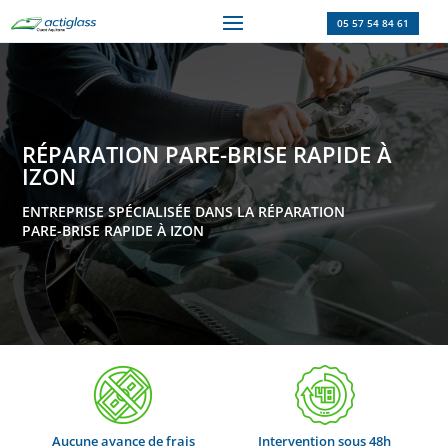
05 57 54 84 61
RÉPARATION PARE-BRISE RAPIDE À
IZON
ENTREPRISE SPÉCIALISÉE DANS LA RÉPARATION
PARE-BRISE RAPIDE À IZON
Aucune avance de frais
Intervention sous 48h