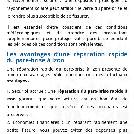
Rayonnement solaire : Une exposition prolongée au
rayonnement solaire peut affaiblir le verre du pare-brise et
le rendre plus susceptible de se fissurer.
Il est essentiel d’être conscient de ces conditions
météorologiques et de prendre des précautions
supplémentaires pour protéger votre pare-brise pendant
les périodes où ces conditions sont prévalentes.
Les avantages d’une réparation rapide
du pare-brise à Izon
Une réparation rapide du pare-brise à Izon présente de
nombreux avantages. Voici quelques-uns des principaux
avantages :
Sécurité accrue : Une
réparation du pare-brise rapide à
Izon
garantit que votre voiture est en bon état de
fonctionnement et que la sécurité des occupants est
préservée.
Économies financières : En réparant rapidement une
petite fissure, vous pouvez éviter des dépenses plus