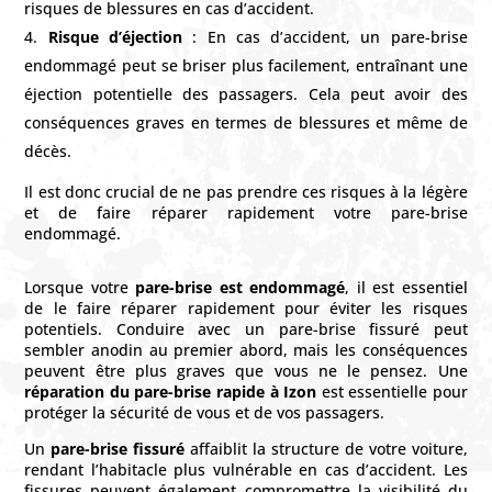
risques de blessures en cas d’accident.
Risque d’éjection
: En cas d’accident, un pare-brise
endommagé peut se briser plus facilement, entraînant une
éjection potentielle des passagers. Cela peut avoir des
conséquences graves en termes de blessures et même de
décès.
Il est donc crucial de ne pas prendre ces risques à la légère
et de faire réparer rapidement votre pare-brise
endommagé.
Lorsque votre
pare-brise est endommagé
, il est essentiel
de le faire réparer rapidement pour éviter les risques
potentiels. Conduire avec un pare-brise fissuré peut
sembler anodin au premier abord, mais les conséquences
peuvent être plus graves que vous ne le pensez. Une
réparation du pare-brise rapide à Izon
est essentielle pour
protéger la sécurité de vous et de vos passagers.
Un
pare-brise fissuré
affaiblit la structure de votre voiture,
rendant l’habitacle plus vulnérable en cas d’accident. Les
fissures peuvent également compromettre la visibilité du